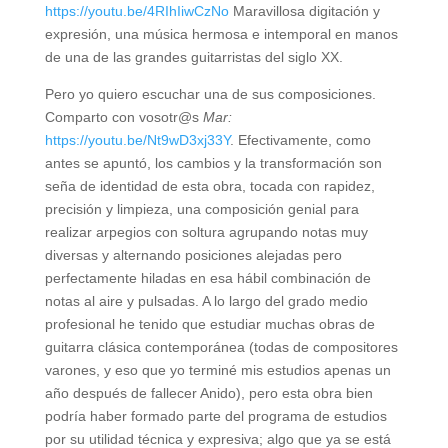
https://youtu.be/4RIhIiwCzNo
Maravillosa digitación y
expresión, una música hermosa e intemporal en manos
de una de las grandes guitarristas del siglo XX.
Pero yo quiero escuchar una de sus composiciones.
Comparto con vosotr@s
Mar:
https://youtu.be/Nt9wD3xj33Y
. Efectivamente, como
antes se apuntó, los cambios y la transformación son
seña de identidad de esta obra, tocada con rapidez,
precisión y limpieza, una composición genial para
realizar arpegios con soltura agrupando notas muy
diversas y alternando posiciones alejadas pero
perfectamente hiladas en esa hábil combinación de
notas al aire y pulsadas. A lo largo del grado medio
profesional he tenido que estudiar muchas obras de
guitarra clásica contemporánea (todas de compositores
varones, y eso que yo terminé mis estudios apenas un
año después de fallecer Anido), pero esta obra bien
podría haber formado parte del programa de estudios
por su utilidad técnica y expresiva; algo que ya se está