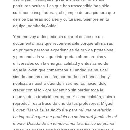
partituras ocultas. Las que han trascendido han sido
sublimes e inspiradoras, el ejemplo de una pionera que
derriba barreras sociales y culturales. Siempre en tu
equipo, admirada Anido.
Y no me voy a despedir sin dejar el enlace de un
documental más que recomendable porque allí narras
en primera persona experiencias de tu vida profesional
y personal a la vez que interpretas obras propias y
universales con la energía, calidad y entusiasmo de
aquella joven que comenzaba su andadura musical
siendo apenas una niña, honrando con honestidad y
nobleza a nuestro querido instrumento, haciéndolo
crecer con el folklore argentino sin perder toda la
riqueza de la tradición europea. Y como colofón, quiero
reproducir esta frase de uno de tus profesores, Miguel
Llovet: “
María Luisa Anido fue para mí una revelación.
La impresión que me produjo no se borrará jamás de mi
mente. Dotada de un temperamento artístico de primer
orden, se adapta admirablemente a todos los estilos y