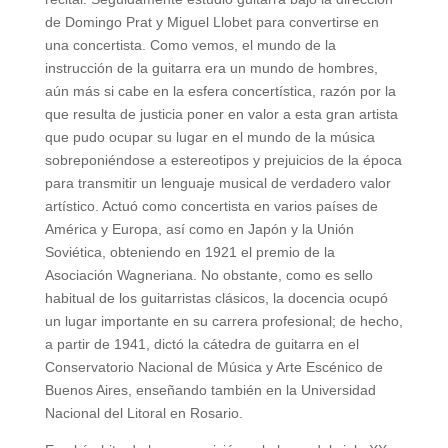
de Domingo Prat y Miguel Llobet para convertirse en
una concertista. Como vemos, el mundo de la
instrucción de la guitarra era un mundo de hombres,
aún más si cabe en la esfera concertística, razón por la
que resulta de justicia poner en valor a esta gran artista
que pudo ocupar su lugar en el mundo de la música
sobreponiéndose a estereotipos y prejuicios de la época
para transmitir un lenguaje musical de verdadero valor
artístico. Actuó como concertista en varios países de
América y Europa, así como en Japón y la Unión
Soviética, obteniendo en 1921 el premio de la
Asociación Wagneriana. No obstante, como es sello
habitual de los guitarristas clásicos, la docencia ocupó
un lugar importante en su carrera profesional; de hecho,
a partir de 1941, dictó la cátedra de guitarra en el
Conservatorio Nacional de Música y Arte Escénico de
Buenos Aires, enseñando también en la Universidad
Nacional del Litoral en Rosario.