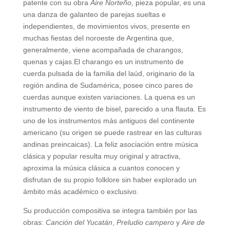
patente con su obra
Aire Norteño,
pieza popular, es una
una danza de galanteo de parejas sueltas e
independientes, de movimientos vivos, presente en
muchas fiestas del noroeste de Argentina que,
generalmente, viene acompañada de charangos,
quenas y cajas.El charango es un instrumento de
cuerda pulsada de la familia del laúd, originario de la
región andina de Sudamérica, posee cinco pares de
cuerdas aunque existen variaciones. La quena es un
instrumento de viento de bisel, parecido a una flauta. Es
uno de los instrumentos más antiguos del continente
americano (su origen se puede rastrear en las culturas
andinas preincaicas). La feliz asociación entre música
clásica y popular resulta muy original y atractiva,
aproxima la música clásica a cuantos conocen y
disfrutan de su propio folklore sin haber explorado un
ámbito más académico o exclusivo.
Su producción compositiva se integra también por las
obras:
Canción del Yucatán
,
Preludio campero
y
Aire de