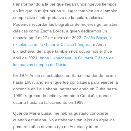
transformando a la par que llegan unos nuevos tiempos
en los que la mujer ocupa su lugar también en el ámbito
compositivo e interpretativo de la guitarra clásica.
Podemos recordar las biografías de mujeres guitarristas
clásicas como Zsófia Boros, a quien dedicamos un
espacio aquí el 27 de enero de 2023:
Zsófia Boros, la
excelencia de la Guitarra Clásica húngara
, o Anna
Likhacheva, de la que también nos ocupamos el 9 de
abril de 2021:
Anna Likhacheva, la Guitarra Clásica de
los nuevos tiempos de Rusia
.
En 1976 Anido se establece en Barcelona donde reside
hasta 1987, año en el que fue contratada para ejercer la
docencia en La Habana, permaneciendo en Cuba hasta
1989, regresando definitivamente a Cataluña, donde
estaría hasta su fallecimiento en 1996.
Querida María Luisa, me habría gustado conocerte
cuando estudiaba. No estábamos tan lejos en aquellos
primeros años noventa (yo en Asturias y tú en