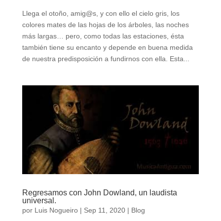
Llega el otoño, amig@s, y con ello el cielo gris, los
colores mates de las hojas de los árboles, las noches
más largas… pero, como todas las estaciones, ésta
también tiene su encanto y depende en buena medida
de nuestra predisposición a fundirnos con ella. Esta...
Regresamos con John Dowland, un laudista
universal.
por
Luis Nogueiro
|
Sep 11, 2020
|
Blog