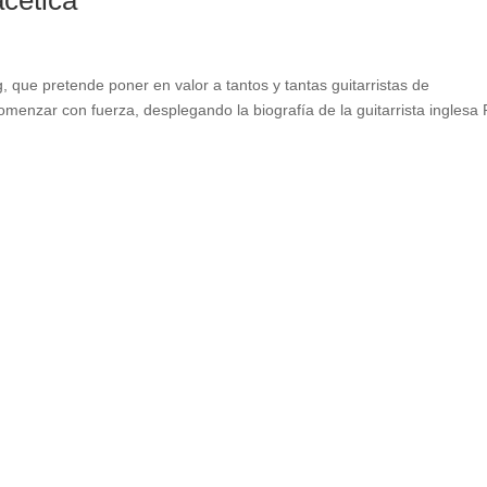
acética
 que pretende poner en valor a tantos y tantas guitarristas de
comenzar con fuerza, desplegando la biografía de la guitarrista inglesa 