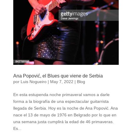
Ana Popović, el Blues que viene de Serbia
por
Luis Nogueiro
|
May 7, 2022
|
Blog
En esta estupenda noche primaveral vamos a darle
forma a la biografía de una espectacular guitarrista
llegada de Serbia. Hoy es la noche de Ana Popović. Ana
nace el 13 de mayo de 1976 en Belgrado por lo que en
una semana justa cumplirá la edad de 46 primaveras.
Es...