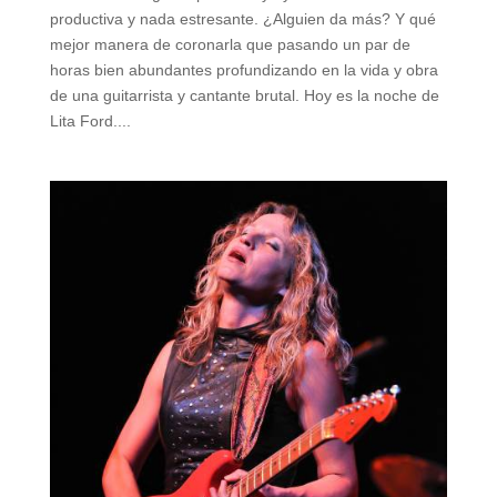
productiva y nada estresante. ¿Alguien da más? Y qué
mejor manera de coronarla que pasando un par de
horas bien abundantes profundizando en la vida y obra
de una guitarrista y cantante brutal. Hoy es la noche de
Lita Ford....