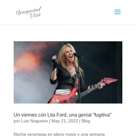
Un viernes con Lita Ford, una genial “fugitiva”
por
Luis Nogueiro
|
May 21, 2022
|
Blog
Noche veraniega en pleno mayo y una semana