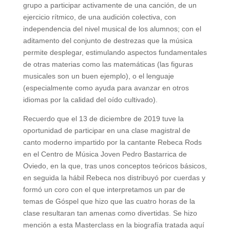
grupo a participar activamente de una canción, de un
ejercicio rítmico, de una audición colectiva, con
independencia del nivel musical de los alumnos; con el
aditamento del conjunto de destrezas que la música
permite desplegar, estimulando aspectos fundamentales
de otras materias como las matemáticas (las figuras
musicales son un buen ejemplo), o el lenguaje
(especialmente como ayuda para avanzar en otros
idiomas por la calidad del oído cultivado).
Recuerdo que el 13 de diciembre de 2019 tuve la
oportunidad de participar en una clase magistral de
canto moderno impartido por la cantante Rebeca Rods
en el Centro de Música Joven Pedro Bastarrica de
Oviedo, en la que, tras unos conceptos teóricos básicos,
en seguida la hábil Rebeca nos distribuyó por cuerdas y
formó un coro con el que interpretamos un par de
temas de Góspel que hizo que las cuatro horas de la
clase resultaran tan amenas como divertidas. Se hizo
mención a esta Masterclass en la biografía tratada aquí