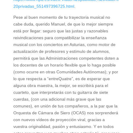
20privadas_551497396725.html
.
Pese al buen momento de tu trayectoria musical no
cabe duda, querido Manuel, de que lo mejor siempre
está por llegar: seguro que las justas y razonables
reivindicaciones para compatibilizar la enseñanza
musical con los conciertos en Asturias, como motor de
actualización de profesores y estímulo de alumnos,
permitirá que las Administraciones competentes doten a
los docentes de un horario flexible que lo haga posible
(como ocurre en otras Comunidades Autónomas); y por
lo que respecta a “entreQuatre”, es de esperar que
alguna obra maestra, la mejor, se escribirá para el
cuarteto, que interpretarás con tu guitarra de siete
cuerdas, (con una adicional más grave que las
comunes), en unión de tus compañeros, a la par que la
Orquesta de Cámara de Siero (OCAS) nos sorprenderá
con nuevos vídeos de proyección viral, gracias a
vuestra originalidad, pasión y entusiasmo. Y en todos