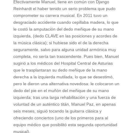
Efectivamente Manuel, tiene en común con Django
Reinhardt el haber tenido un serio problema que pudo
comprometer su carrera musical. En 2011 tuvo un
desgraciado accidente cuando cepillaba madera, lo que
le costó la amputación del dedo meñique de su mano
izquierda, (dedo CLAVE en las posiciones y acordes de
la música clásica); si hubiese sido el de la derecha
seguramente, salvo para alguna unidad armónica muy
completa, no sería tan trascendente. Pues bien, Manuel
sugirió a los médicos del Hospital Central de Asturias
que le trasplantaran su dedo meñique de la mano
derecha a la izquierda mutilada, lo que se desestimó,
pero le dieron una alternativa novedosa: le colocaron un
dedo del pie en el muñón del meñique de su mano
izquierda; tras una larga rehabilitación y una fuerza de
voluntad de un auténtico titán, Manuel Paz, en apenas
seis meses, siguió tocando la guitarra clásica y
ofreciendo conciertos (uno de los primeros para al
equipo médico que posibilitó esta segunda oportunidad
musical).