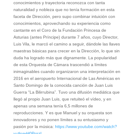
conocimientos y trayectoria reconozca con tanta
naturalidad y nobleza que no tenía formación en esta
faceta de Dirección, pero supo combinar intuición con
conocimientos, aprovechando su experiencia como
cantante en el Coro de la Fundación Princesa de
Asturias (antes Príncipe) durante 7 años, cuyo Director,
Luis Vila, le marcó el camino a seguir, dándole las llaves
maestras básicas para crecer en la Dirección, lo que sin
duda ha logrado más que dignamente. La popularidad
de esta Orquesta de Cámara trascendió a límites
inimaginables cuando organizaron una interpretación en
2016 en el aeropuerto Internacional de Las Américas en
Santo Domingo de la conocida canción de Juan Luis
Guerra “La Bilirrubina”. Tuvo una difusión mediática que
llegó al propio Juan Luis, que retuiteó el vídeo, y en
apenas una semana tenía 6,5 millones de
reproducciones. Y es que Manuel y su orquesta son
innovadores y no ponen límites a su entusiasmo y
pasión por la música:
https://www.youtube.com/watch?
v=tkvwH0PrqzI
.