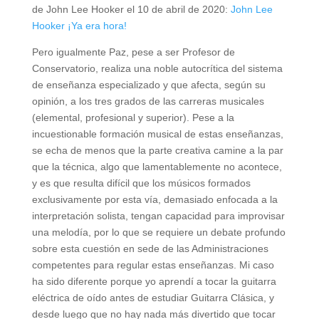
de John Lee Hooker el 10 de abril de 2020:
John Lee
Hooker ¡Ya era hora!
Pero igualmente Paz, pese a ser Profesor de
Conservatorio, realiza una noble autocrítica del sistema
de enseñanza especializado y que afecta, según su
opinión, a los tres grados de las carreras musicales
(elemental, profesional y superior). Pese a la
incuestionable formación musical de estas enseñanzas,
se echa de menos que la parte creativa camine a la par
que la técnica, algo que lamentablemente no acontece,
y es que resulta difícil que los músicos formados
exclusivamente por esta vía, demasiado enfocada a la
interpretación solista, tengan capacidad para improvisar
una melodía, por lo que se requiere un debate profundo
sobre esta cuestión en sede de las Administraciones
competentes para regular estas enseñanzas. Mi caso
ha sido diferente porque yo aprendí a tocar la guitarra
eléctrica de oído antes de estudiar Guitarra Clásica, y
desde luego que no hay nada más divertido que tocar