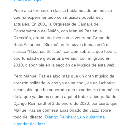
Pese a su formación clásica hablamos de un músico
que ha experimentado con músicas populares y
actuales. En 2001 la Orquesta de Cámara del
Conservatorio del Nalón, con Manuel Paz en la
Dirección, grabó un disco con el veterano Grupo de
Rock Asturiano “Stukas”, entre cuyos temas está el
clásico “Hazañas Bélicas”, canción sobre la que tuve la
oportunidad de grabar una versión con mi grupo en
2019, disponible en la sección de Música de esta web.
Pero Manuel Paz es algo más que un gran músico de
corazón solidario -y eso ya es mucho-, es un luchador
incansable que ha superado una experiencia traumática
de la que ya dimos cuenta aquí al tratar la biografía de
Django Reinhardt el 3 de enero de 2020; por cierto que
Manuel Paz se confiesa apasionado del Jazz, sobre
todo del directo:
Django Reinhardt, un guitarrista
superior del Jazz
.