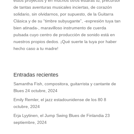
estos proyectos y en muchos otros estarás tú, precursor
de tantas aventuras musicales inciertas, de corazón
solidario, sin olvidarnos, por supuesto, de la Guitarra
Clásica y de su “timbre subyugante”, -expresión tuya tan
bien atinada-, maravilloso instrumento de cuerda
pulsada cuyo centro de producción de sonido está en
nuestros propios dedos. ¡Qué suerte la tuya por haber
hecho caso a tu madre!
Entradas recientes
Samantha Fish, compositora, guitarrista y cantante de
Blues
24 octubre, 2024
Emily Remler, el jazz estadounidense de los 80
8
octubre, 2024
Erja Lyytinen, el Jump Swing Blues de Finlandia
23
septiembre, 2024