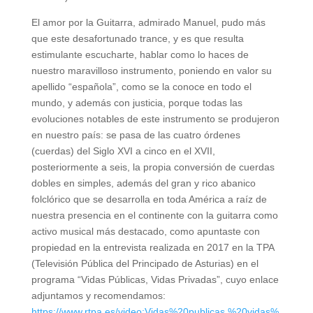
El amor por la Guitarra, admirado Manuel, pudo más
que este desafortunado trance, y es que resulta
estimulante escucharte, hablar como lo haces de
nuestro maravilloso instrumento, poniendo en valor su
apellido “española”, como se la conoce en todo el
mundo, y además con justicia, porque todas las
evoluciones notables de este instrumento se produjeron
en nuestro país: se pasa de las cuatro órdenes
(cuerdas) del Siglo XVI a cinco en el XVII,
posteriormente a seis, la propia conversión de cuerdas
dobles en simples, además del gran y rico abanico
folclórico que se desarrolla en toda América a raíz de
nuestra presencia en el continente con la guitarra como
activo musical más destacado, como apuntaste con
propiedad en la entrevista realizada en 2017 en la TPA
(Televisión Pública del Principado de Asturias) en el
programa “Vidas Públicas, Vidas Privadas”, cuyo enlace
adjuntamos y recomendamos:
https://www.rtpa.es/video:Vidas%20publicas,%20vidas%