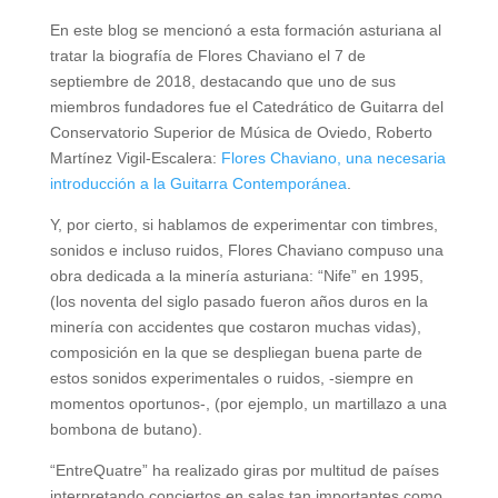
En este blog se mencionó a esta formación asturiana al
tratar la biografía de Flores Chaviano el 7 de
septiembre de 2018, destacando que uno de sus
miembros fundadores fue el Catedrático de Guitarra del
Conservatorio Superior de Música de Oviedo, Roberto
Martínez Vigil-Escalera:
Flores Chaviano, una necesaria
introducción a la Guitarra Contemporánea
.
Y, por cierto, si hablamos de experimentar con timbres,
sonidos e incluso ruidos, Flores Chaviano compuso una
obra dedicada a la minería asturiana: “Nife” en 1995,
(los noventa del siglo pasado fueron años duros en la
minería con accidentes que costaron muchas vidas),
composición en la que se despliegan buena parte de
estos sonidos experimentales o ruidos, -siempre en
momentos oportunos-, (por ejemplo, un martillazo a una
bombona de butano).
“EntreQuatre” ha realizado giras por multitud de países
interpretando conciertos en salas tan importantes como