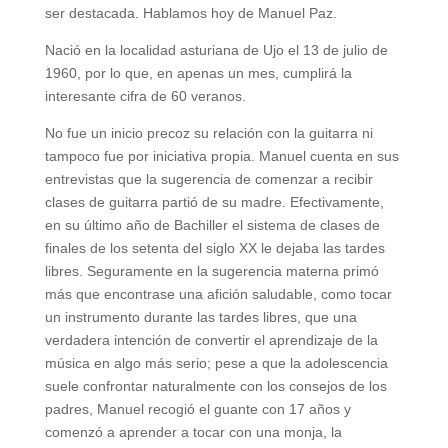
ser destacada. Hablamos hoy de Manuel Paz.
Nació en la localidad asturiana de Ujo el 13 de julio de
1960, por lo que, en apenas un mes, cumplirá la
interesante cifra de 60 veranos.
No fue un inicio precoz su relación con la guitarra ni
tampoco fue por iniciativa propia. Manuel cuenta en sus
entrevistas que la sugerencia de comenzar a recibir
clases de guitarra partió de su madre. Efectivamente,
en su último año de Bachiller el sistema de clases de
finales de los setenta del siglo XX le dejaba las tardes
libres. Seguramente en la sugerencia materna primó
más que encontrase una afición saludable, como tocar
un instrumento durante las tardes libres, que una
verdadera intención de convertir el aprendizaje de la
música en algo más serio; pese a que la adolescencia
suele confrontar naturalmente con los consejos de los
padres, Manuel recogió el guante con 17 años y
comenzó a aprender a tocar con una monja, la