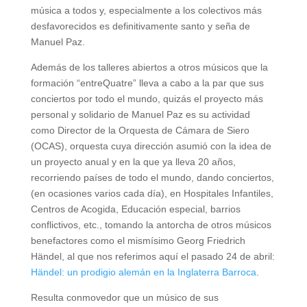
música a todos y, especialmente a los colectivos más
desfavorecidos es definitivamente santo y seña de
Manuel Paz.
Además de los talleres abiertos a otros músicos que la
formación “entreQuatre” lleva a cabo a la par que sus
conciertos por todo el mundo, quizás el proyecto más
personal y solidario de Manuel Paz es su actividad
como Director de la Orquesta de Cámara de Siero
(OCAS), orquesta cuya dirección asumió con la idea de
un proyecto anual y en la que ya lleva 20 años,
recorriendo países de todo el mundo, dando conciertos,
(en ocasiones varios cada día), en Hospitales Infantiles,
Centros de Acogida, Educación especial, barrios
conflictivos, etc., tomando la antorcha de otros músicos
benefactores como el mismísimo Georg Friedrich
Händel, al que nos referimos aquí el pasado 24 de abril:
Händel: un prodigio alemán en la Inglaterra Barroca
.
Resulta conmovedor que un músico de sus