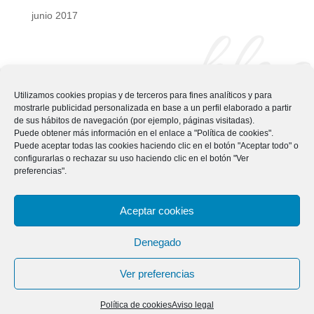
junio 2017
blog
Utilizamos cookies propias y de terceros para fines analíticos y para
mostrarle publicidad personalizada en base a un perfil elaborado a partir
de sus hábitos de navegación (por ejemplo, páginas visitadas).
Puede obtener más información en el enlace a "Política de cookies".
Puede aceptar todas las cookies haciendo clic en el botón "Aceptar todo" o
configurarlas o rechazar su uso haciendo clic en el botón "Ver
preferencias".
Aceptar cookies
Denegado
Aviso legal
© 2026 Todos los derechos reservados
Ver preferencias
Diseño web Maral Multimedia
Política de cookies
Aviso legal