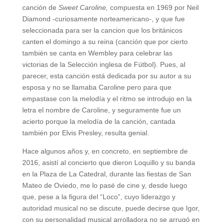
canción de
Sweet Caroline,
compuesta en 1969 por Neil
Diamond -curiosamente norteamericano-, y que fue
seleccionada para ser la cancion que los británicos
canten el domingo a su reina (canción que por cierto
también se canta en Wembley para celebrar las
victorias de la Selección inglesa de Fútbol). Pues, al
parecer, esta canción está dedicada por su autor a su
esposa y no se llamaba Caroline pero para que
empastase con la melodía y el ritmo se introdujo en la
letra el nombre de Caroline, y seguramente fue un
acierto porque la melodía de la canción, cantada
también por Elvis Presley, resulta genial.
Hace algunos años y, en concreto, en septiembre de
2016, asistí al concierto que dieron Loquillo y su banda
en la Plaza de La Catedral, durante las fiestas de San
Mateo de Oviedo, me lo pasé de cine y, desde luego
que, pese a la figura del “Loco”, cuyo liderazgo y
autoridad musical no se discute, puede decirse que Igor,
con su personalidad musical arrolladora no se arrugó en