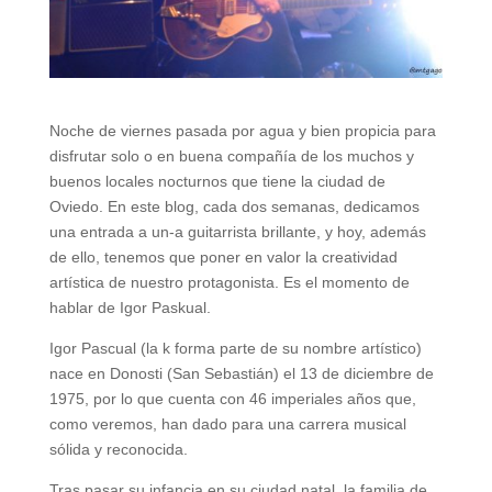
Noche de viernes pasada por agua y bien propicia para
disfrutar solo o en buena compañía de los muchos y
buenos locales nocturnos que tiene la ciudad de
Oviedo. En este blog, cada dos semanas, dedicamos
una entrada a un-a guitarrista brillante, y hoy, además
de ello, tenemos que poner en valor la creatividad
artística de nuestro protagonista. Es el momento de
hablar de Igor Paskual.
Igor Pascual (la k forma parte de su nombre artístico)
nace en Donosti (San Sebastián) el 13 de diciembre de
1975, por lo que cuenta con 46 imperiales años que,
como veremos, han dado para una carrera musical
sólida y reconocida.
Tras pasar su infancia en su ciudad natal, la familia de