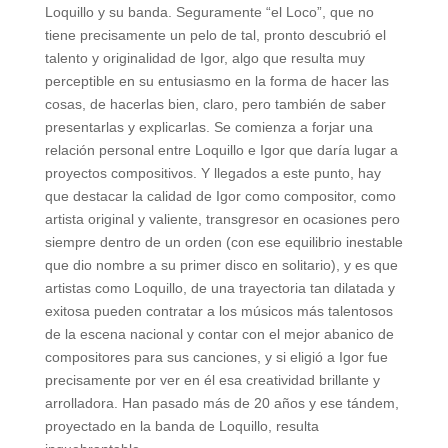
Loquillo y su banda. Seguramente “el Loco”, que no
tiene precisamente un pelo de tal, pronto descubrió el
talento y originalidad de Igor, algo que resulta muy
perceptible en su entusiasmo en la forma de hacer las
cosas, de hacerlas bien, claro, pero también de saber
presentarlas y explicarlas. Se comienza a forjar una
relación personal entre Loquillo e Igor que daría lugar a
proyectos compositivos. Y llegados a este punto, hay
que destacar la calidad de Igor como compositor, como
artista original y valiente, transgresor en ocasiones pero
siempre dentro de un orden (con ese equilibrio inestable
que dio nombre a su primer disco en solitario), y es que
artistas como Loquillo, de una trayectoria tan dilatada y
exitosa pueden contratar a los músicos más talentosos
de la escena nacional y contar con el mejor abanico de
compositores para sus canciones, y si eligió a Igor fue
precisamente por ver en él esa creatividad brillante y
arrolladora. Han pasado más de 20 años y ese tándem,
proyectado en la banda de Loquillo, resulta