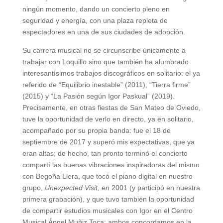
ningún momento, dando un concierto pleno en
seguridad y energía, con una plaza repleta de
espectadores en una de sus ciudades de adopción.
Su carrera musical no se circunscribe únicamente a
trabajar con Loquillo sino que también ha alumbrado
interesantísimos trabajos discográficos en solitario: el ya
referido de “Equilibrio inestable” (2011), “Tierra firme”
(2015) y “La Pasión según Igor Paskual” (2019).
Precisamente, en otras fiestas de San Mateo de Oviedo,
tuve la oportunidad de verlo en directo, ya en solitario,
acompañado por su propia banda: fue el 18 de
septiembre de 2017 y superó mis expectativas, que ya
eran altas; de hecho, tan pronto terminó el concierto
compartí las buenas vibraciones inspiradoras del mismo
con Begoña Llera, que tocó el piano digital en nuestro
grupo,
Unexpected Visit, en
2001 (y participó en nuestra
primera grabación), y que tuvo también la oportunidad
de compartir estudios musicales con Igor en el Centro
Musical Ángel Muñiz Toca; ambos concordamos en la