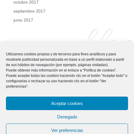
octubre 2017
septiembre 2017
junio 2017
blog
Utilizamos cookies propias y de terceros para fines analíticos y para
mostrarle publicidad personalizada en base a un perfil elaborado a partir
de sus hábitos de navegación (por ejemplo, páginas visitadas).
Puede obtener más información en el enlace a "Política de cookies".
Puede aceptar todas las cookies haciendo clic en el botón "Aceptar todo" o
configurarlas o rechazar su uso haciendo clic en el botón "Ver
preferencias".
Aceptar cookies
Denegado
Aviso legal
© 2026 Todos los derechos reservados
Ver preferencias