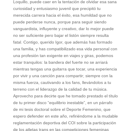
Loquillo, puede caer en la tentación de olvidar esa sana
curiosidad y entusiasmo juvenil que precipitó tu
merecida carrera hacia el éxito, esa humildad que no
puede perderse nunca, porque para seguir siendo
vanguardista, influyente y creativo, dar lo mejor puede
no ser suficiente pero bajar el listón siempre resulta
fatal. Contigo, querido Igor, que además has formado
una familia, y has compatibilizado esa vida personal con
una profesión tan exigente en viajes y giras, podemos
estar tranquilos: la bandera del fuerte no se arriará
mientras tengas una guitarra que tocar, una experiencia
por vivir y una canción para compartir; siempre con la
misma fuerza, cautivando a los fans, llevándolos a tu
terreno con el liderazgo de la calidad de tu música.
Aprovecho para decirte que he tomado prestado el título
de tu primer disco “equilibrio inestable”, en un párrafo
de mi tesis doctoral sobre el Deporte Femenino, que
espero defender en este año, refiriéndome a la mudable
reglamentación deportiva del COI sobre la participación
de los atletas trans en las competiciones femeninas