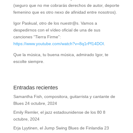
(seguro que no me cobrarás derechos de autor, deporte
femenino que es otro nexo de afinidad entre nosotros).
Igor Paskual, otro de los nuestr@s. Vamos a
despedirnos con el vídeo oficial de una de sus
canciones “Tierra Firme”:
https://www.youtube.com/watch?v=8q1rPf14DOI
.
​Que la música, tu buena música, admirado Igor, te
escolte siempre.
Entradas recientes
Samantha Fish, compositora, guitarrista y cantante de
Blues
24 octubre, 2024
Emily Remler, el jazz estadounidense de los 80
8
octubre, 2024
Erja Lyytinen, el Jump Swing Blues de Finlandia
23