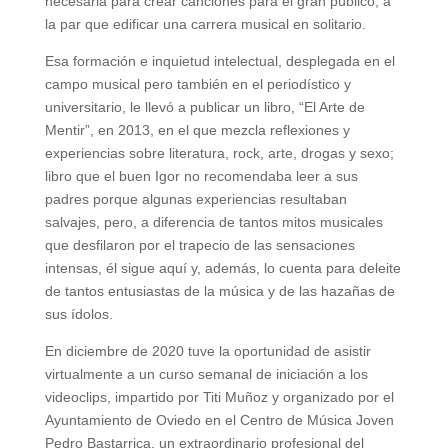
necesaria para crear canciones para el gran público, a
la par que edificar una carrera musical en solitario.
Esa formación e inquietud intelectual, desplegada en el
campo musical pero también en el periodístico y
universitario, le llevó a publicar un libro, “El Arte de
Mentir”, en 2013, en el que mezcla reflexiones y
experiencias sobre literatura, rock, arte, drogas y sexo;
libro que el buen Igor no recomendaba leer a sus
padres porque algunas experiencias resultaban
salvajes, pero, a diferencia de tantos mitos musicales
que desfilaron por el trapecio de las sensaciones
intensas, él sigue aquí y, además, lo cuenta para deleite
de tantos entusiastas de la música y de las hazañas de
sus ídolos.
En diciembre de 2020 tuve la oportunidad de asistir
virtualmente a un curso semanal de iniciación a los
videoclips, impartido por Titi Muñoz y organizado por el
Ayuntamiento de Oviedo en el Centro de Música Joven
Pedro Bastarrica, un extraordinario profesional del