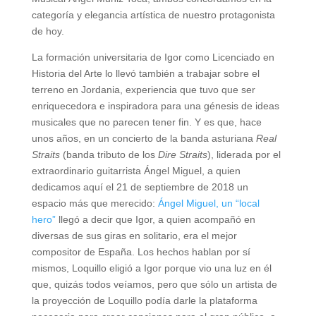
categoría y elegancia artística de nuestro protagonista
de hoy.
La formación universitaria de Igor como Licenciado en
Historia del Arte lo llevó también a trabajar sobre el
terreno en Jordania, experiencia que tuvo que ser
enriquecedora e inspiradora para una génesis de ideas
musicales que no parecen tener fin. Y es que, hace
unos años, en un concierto de la banda asturiana
Real
Straits
(banda tributo de los
Dire Straits
), liderada por el
extraordinario guitarrista Ángel Miguel, a quien
dedicamos aquí el 21 de septiembre de 2018 un
espacio más que merecido:
Ángel Miguel, un “local
hero”
llegó a decir que Igor, a quien acompañó en
diversas de sus giras en solitario, era el mejor
compositor de España. Los hechos hablan por sí
mismos, Loquillo eligió a Igor porque vio una luz en él
que, quizás todos veíamos, pero que sólo un artista de
la proyección de Loquillo podía darle la plataforma