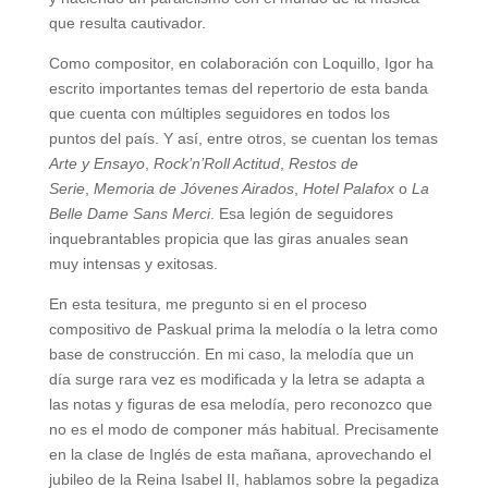
que resulta cautivador.
Como compositor, en colaboración con Loquillo, Igor ha
escrito importantes temas del repertorio de esta banda
que cuenta con múltiples seguidores en todos los
puntos del país. Y así, entre otros, se cuentan los temas
Arte y Ensayo
,
Rock’n’Roll Actitud
,
Restos de
Serie
,
Memoria de Jóvenes Airados
,
Hotel Palafox
o
La
Belle Dame Sans Merci
. Esa legión de seguidores
inquebrantables propicia que las giras anuales sean
muy intensas y exitosas.
En esta tesitura, me pregunto si en el proceso
compositivo de Paskual prima la melodía o la letra como
base de construcción. En mi caso, la melodía que un
día surge rara vez es modificada y la letra se adapta a
las notas y figuras de esa melodía, pero reconozco que
no es el modo de componer más habitual. Precisamente
en la clase de Inglés de esta mañana, aprovechando el
jubileo de la Reina Isabel II, hablamos sobre la pegadiza