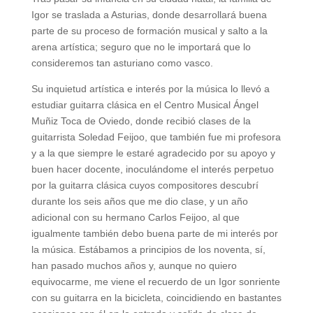
Igor se traslada a Asturias, donde desarrollará buena
parte de su proceso de formación musical y salto a la
arena artística; seguro que no le importará que lo
consideremos tan asturiano como vasco.
Su inquietud artística e interés por la música lo llevó a
estudiar guitarra clásica en el Centro Musical Ángel
Muñiz Toca de Oviedo, donde recibió clases de la
guitarrista Soledad Feijoo, que también fue mi profesora
y a la que siempre le estaré agradecido por su apoyo y
buen hacer docente, inoculándome el interés perpetuo
por la guitarra clásica cuyos compositores descubrí
durante los seis años que me dio clase, y un año
adicional con su hermano Carlos Feijoo, al que
igualmente también debo buena parte de mi interés por
la música. Estábamos a principios de los noventa, sí,
han pasado muchos años y, aunque no quiero
equivocarme, me viene el recuerdo de un Igor sonriente
con su guitarra en la bicicleta, coincidiendo en bastantes