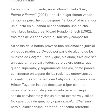
inquebrantable.
En un primer momento, en el álbum titulado “
Feo,
Fuerte y Formal
” (2001), Loquillo e Igor firman varias
canciones pero, tiempo después, “el Loco” ofrece a Igor
un puesto en su banda al abandonarla uno de sus
miembros fundadores: Ricard Puigdomènech (1962),
tras más de 20 años como guitarrista y compositor.
Su salida de la banda provocó una reclamación judicial
en los Juzgados de Oviedo por parte de alguno de los
músicos de
Babylon Chat,
y que, sin duda, tuvo que ser
un trago amargo para todos, pero quiero pensar que
quedó superado, y seguramente sea así, como parece
confirmarse en alguna de las recientes entrevistas de
sus antiguos compañeros en
Babylon Chat,
como la de
Héctor Tuya, en las que destacan a Igor como un
músico perfeccionista y sacrificado para conseguir un
sonido convincente y dar un directo expresivo y cálido.
No cabe duda de que, no ya para
Babylon Chat
sino
para cualquier grupo, perder a Igor como referente