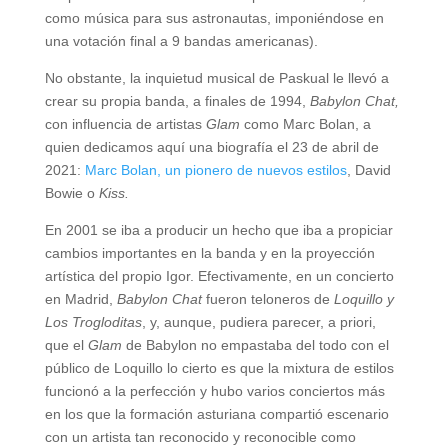
como música para sus astronautas, imponiéndose en
una votación final a 9 bandas americanas).
No obstante, la inquietud musical de Paskual le llevó a
crear su propia banda, a finales de 1994,
Babylon Chat,
con influencia de artistas
Glam
como Marc Bolan, a
quien dedicamos aquí una biografía el 23 de abril de
2021:
Marc Bolan, un pionero de nuevos estilos
, David
Bowie o
Kiss.
En 2001 se iba a producir un hecho que iba a propiciar
cambios importantes en la banda y en la proyección
artística del propio Igor. Efectivamente, en un concierto
en Madrid,
Babylon Chat
fueron teloneros de
Loquillo y
Los Trogloditas
, y, aunque, pudiera parecer, a priori,
que el
Glam
de Babylon no empastaba del todo con el
público de Loquillo lo cierto es que la mixtura de estilos
funcionó a la perfección y hubo varios conciertos más
en los que la formación asturiana compartió escenario
con un artista tan reconocido y reconocible como