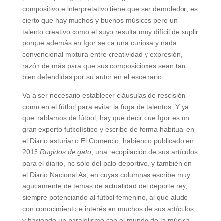
compositivo e interpretativo tiene que ser demoledor; es
cierto que hay muchos y buenos músicos pero un
talento creativo como el suyo resulta muy difícil de suplir
porque además en Igor se da una curiosa y nada
convencional mixtura entre creatividad y expresión,
razón de más para que sus composiciones sean tan
bien defendidas por su autor en el escenario.
Va a ser necesario establecer cláusulas de rescisión
como en el fútbol para evitar la fuga de talentos. Y ya
que hablamos de fútbol, hay que decir que Igor es un
gran experto futbolístico y escribe de forma habitual en
el Diario asturiano El Comercio, habiendo publicado en
2015
Rugidos de gato
, una recopilación de sus artículos
para el diario, no sólo del palo deportivo, y también en
el Diario Nacional As, en cuyas columnas escribe muy
agudamente de temas de actualidad del deporte rey,
siempre potenciando al fútbol femenino, al que alude
con conocimiento e interés en muchos de sus artículos,
y haciendo un paralelismo con el mundo de la música