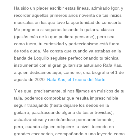
Ha sido un placer escribir estas líneas, admirado Igor, y
recordar aquellos primeros años noventa de tus inicios
musicales en los que tuve la oportunidad de conocerte.
Me pregunto si seguirás tocando la guitarra clásica
(quizás más de lo que pudiera pensarse), pero sea
como fuera, tu curiosidad y perfeccionismo está fuera
de toda duda. Me consta que cuando ya estabas en la
banda de Loquillo seguiste perfeccionando tu técnica
instrumental con el gran guitarrista asturiano Rafa Kas,
a quien dedicamos aquí, cómo no, una biografía el 1 de
agosto de 2020:
Rafa Kas, el Trueno del Norte
.
Y es que, precisamente, si nos fijamos en músicos de tu
talla, podemos comprobar que resulta imprescindible
seguir trabajando (hasta dejarse los dedos en la
guitarra, parafraseando alguna de tus entrevistas),
actualizándose y reseteándose permanentemente,
pero, cuando alguien adquiere tu nivel, tocando en
grandes escenarios, acompañando a una leyenda como