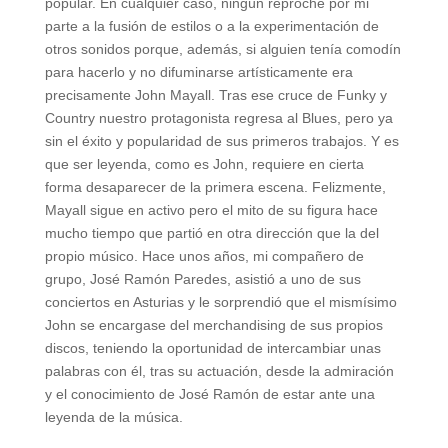
popular. En cualquier caso, ningún reproche por mi
parte a la fusión de estilos o a la experimentación de
otros sonidos porque, además, si alguien tenía comodín
para hacerlo y no difuminarse artísticamente era
precisamente John Mayall. Tras ese cruce de Funky y
Country nuestro protagonista regresa al Blues, pero ya
sin el éxito y popularidad de sus primeros trabajos. Y es
que ser leyenda, como es John, requiere en cierta
forma desaparecer de la primera escena. Felizmente,
Mayall sigue en activo pero el mito de su figura hace
mucho tiempo que partió en otra dirección que la del
propio músico. Hace unos años, mi compañero de
grupo, José Ramón Paredes, asistió a uno de sus
conciertos en Asturias y le sorprendió que el mismísimo
John se encargase del merchandising de sus propios
discos, teniendo la oportunidad de intercambiar unas
palabras con él, tras su actuación, desde la admiración
y el conocimiento de José Ramón de estar ante una
leyenda de la música.