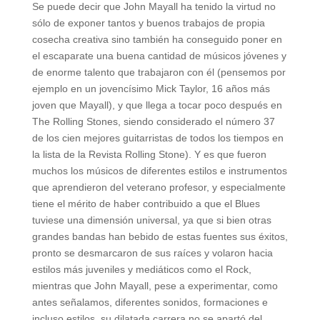
Se puede decir que John Mayall ha tenido la virtud no
sólo de exponer tantos y buenos trabajos de propia
cosecha creativa sino también ha conseguido poner en
el escaparate una buena cantidad de músicos jóvenes y
de enorme talento que trabajaron con él (pensemos por
ejemplo en un jovencísimo Mick Taylor, 16 años más
joven que Mayall), y que llega a tocar poco después en
The Rolling Stones, siendo considerado el número 37
de los cien mejores guitarristas de todos los tiempos en
la lista de la Revista Rolling Stone). Y es que fueron
muchos los músicos de diferentes estilos e instrumentos
que aprendieron del veterano profesor, y especialmente
tiene el mérito de haber contribuido a que el Blues
tuviese una dimensión universal, ya que si bien otras
grandes bandas han bebido de estas fuentes sus éxitos,
pronto se desmarcaron de sus raíces y volaron hacia
estilos más juveniles y mediáticos como el Rock,
mientras que John Mayall, pese a experimentar, como
antes señalamos, diferentes sonidos, formaciones e
incluso estilos, su dilatada carrera no se apartó del