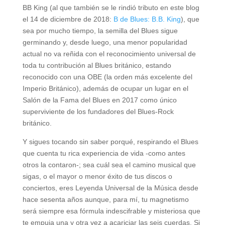
BB King (al que también se le rindió tributo en este blog
el 14 de diciembre de 2018:
B de Blues: B.B. King
), que
sea por mucho tiempo, la semilla del Blues sigue
germinando y, desde luego, una menor popularidad
actual no va reñida con el reconocimiento universal de
toda tu contribución al Blues británico, estando
reconocido con una OBE (la orden más excelente del
Imperio Británico), además de ocupar un lugar en el
Salón de la Fama del Blues en 2017 como único
superviviente de los fundadores del Blues-Rock
británico.
Y sigues tocando sin saber porqué, respirando el Blues
que cuenta tu rica experiencia de vida -como antes
otros la contaron-; sea cuál sea el camino musical que
sigas, o el mayor o menor éxito de tus discos o
conciertos, eres Leyenda Universal de la Música desde
hace sesenta años aunque, para mí, tu magnetismo
será siempre esa fórmula indescifrable y misteriosa que
te empuja una y otra vez a acariciar las seis cuerdas. Si