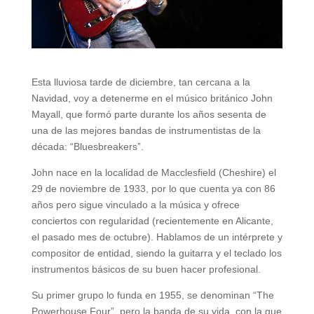
Esta lluviosa tarde de diciembre, tan cercana a la
Navidad, voy a detenerme en el músico británico John
Mayall, que formó parte durante los años sesenta de
una de las mejores bandas de instrumentistas de la
década: “Bluesbreakers”.
John nace en la localidad de Macclesfield (Cheshire) el
29 de noviembre de 1933, por lo que cuenta ya con 86
años pero sigue vinculado a la música y ofrece
conciertos con regularidad (recientemente en Alicante,
el pasado mes de octubre). Hablamos de un intérprete y
compositor de entidad, siendo la guitarra y el teclado los
instrumentos básicos de su buen hacer profesional.
Su primer grupo lo funda en 1955, se denominan “The
Powerhouse Four”, pero la banda de su vida, con la que