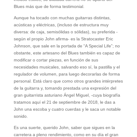
Blues más que de forma testimonial.
Aunque ha tocado con muchas guitarras distintas,
acústicas y eléctricas, (incluso de estructura muy
diversa: de caja, semisólidas o sólidas), su preferida -
según el propio John afirma- es la Stratocaster Eric
Johnson, que sale en la portada de “A Special Life”; no
obstante, este artesano del Blues también es capaz de
modificar o cortar piezas, en función de sus
necesidades musicales, salvando eso sí, la pastilla y el
regulador de volumen, para luego decorarlas de forma
personal. Está claro que como otros grandes intérpretes
de la guitarra y, tomando prestada una expresión del
gran guitarrista asturiano Ángel Miguel, -cuya biografía
tratamos aquí el 21 de septiembre de 2018, le das a
John una escoba y cuatro cuerdas y le saca un notable
sonido.
Es una suerte, querido John, saber que sigues en la
carretera a pleno rendimiento, como en su día el gran