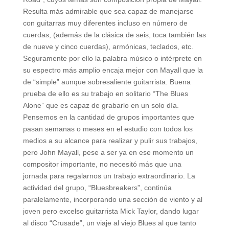
Resulta más admirable que sea capaz de manejarse
con guitarras muy diferentes incluso en número de
cuerdas, (además de la clásica de seis, toca también las
de nueve y cinco cuerdas), armónicas, teclados, etc.
Seguramente por ello la palabra músico o intérprete en
su espectro más amplio encaja mejor con Mayall que la
de “simple” aunque sobresaliente guitarrista. Buena
prueba de ello es su trabajo en solitario “The Blues
Alone” que es capaz de grabarlo en un solo día.
Pensemos en la cantidad de grupos importantes que
pasan semanas o meses en el estudio con todos los
medios a su alcance para realizar y pulir sus trabajos,
pero John Mayall, pese a ser ya en ese momento un
compositor importante, no necesitó más que una
jornada para regalarnos un trabajo extraordinario. La
actividad del grupo, “Bluesbreakers”, continúa
paralelamente, incorporando una sección de viento y al
joven pero excelso guitarrista Mick Taylor, dando lugar
al disco “Crusade”, un viaje al viejo Blues al que tanto