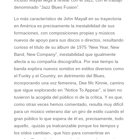
denominado “Jazz Blues Fusion”.
Lo más característico de John Mayall en su trayectoria
en América es precisamente la inestabilidad de sus
formaciones, con composiciones propias y músicos
nuevos de apoyo para sus discos o directos, resultando
curioso el título de su álbum de 1975 “New Year, New
Band, New Company”, inestabilidad que igualmente
afecta a su compañía discográfica. Por ese tiempo la
banda explora nuevos sonidos en estilos diversos como
el Funky y el Country, en detrimento del Blues,
incorporando una voz femenina, Dee Mc Kinnie, camino
que sigue explorando en “Notice To Appear”, si bien no
tuvieron la acogida del público ni de la crítica. Y es que,
como otras veces hemos comentado, resulta muy difícil
para un músico veterano dar un giro de estilo cuando el
gran público lo que espera de él es, precisamente, todo
aquello, -quizás ya inalcanzable porque los tiempos y
los oídos cambian-, que hizo para convertirse en