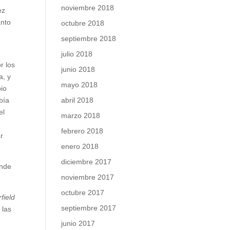
noviembre 2018
ez
anto
octubre 2018
septiembre 2018
julio 2018
r los
junio 2018
a, y
mayo 2018
bio
abril 2018
bía
el
marzo 2018
febrero 2018
ar
enero 2018
diciembre 2017
onde
noviembre 2017
octubre 2017
field
septiembre 2017
 las
junio 2017