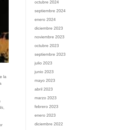
octubre 2024
septiembre 2024
enero 2024
diciembre 2023
noviembre 2023
octubre 2023
septiembre 2023
julio 2023
junio 2023
e la
mayo 2023
a
abril 2023
marzo 2023
a
febrero 2023
ds
,
enero 2023
diciembre 2022
or