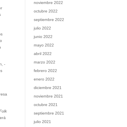
noviembre 2022
er
octubre 2022
s
septiembre 2022
julio 2022
os
junio 2022
ro
mayo 2022
a
abril 2022
marzo 2022
n, -
febrero 2022
os
enero 2022
diciembre 2021
resa
noviembre 2021
octubre 2021
Folk
septiembre 2021
será
julio 2021