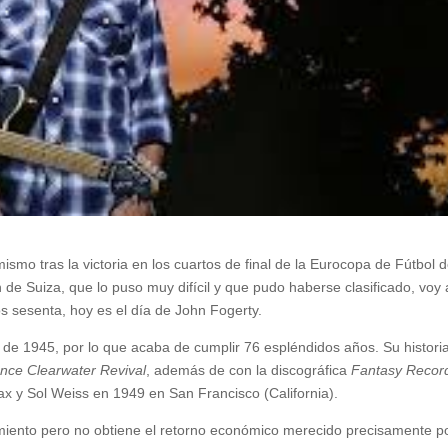
mismo tras la victoria en los cuartos de final de la Eurocopa de Fútbol d
de Suiza, que lo puso muy difícil y que pudo haberse clasificado, voy 
os sesenta, hoy es el día de John Fogerty.
 de 1945, por lo que acaba de cumplir 76 espléndidos años. Su histori
nce Clearwater Revival
, además de con la discográfica
Fantasy Recor
x y Sol Weiss en 1949 en San Francisco (California).
iento pero no obtiene el retorno económico merecido precisamente p