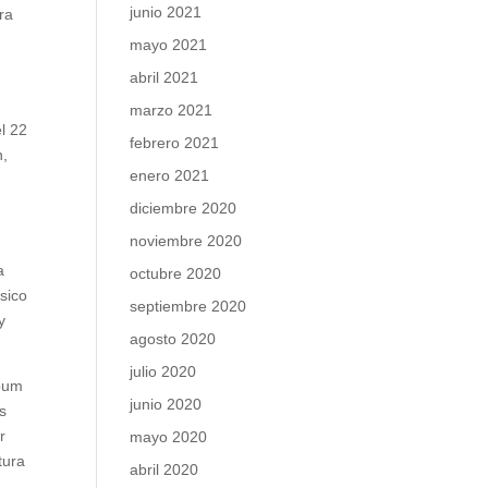
junio 2021
ra
mayo 2021
abril 2021
marzo 2021
l 22
febrero 2021
n,
enero 2021
diciembre 2020
noviembre 2020
a
octubre 2020
sico
septiembre 2020
y
agosto 2020
julio 2020
lbum
junio 2020
s
r
mayo 2020
tura
abril 2020