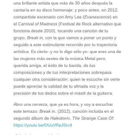
una brillante artista que más de 30 años después la
cantaría en su disco homenaje; y poco antes, en 2012,
compartiste escenario con Amy Lee (
Evanescence
) en
el
Carnival of Madness
(Festival de Rock alternativo que
funciona desde 2010), tocando una canción de tu
grupo,
Break in,
con la que vamos a poner un punto y
seguido a este estimulante recorrido por tu trayectoria
artística. Es cierto -y no lo digo sólo yo- que eres una de
las mujeres más sexies de la música Metal pero,
querida amiga, el éxito de tu banda, de tus
composiciones y de tus interpretaciones sobrepasa
cualquier otra consideración: quien te escuche sin verte
puede apreciar la calidad de tu afinada voz y la
precisión de tus dedos sobre el mástil de la guitarra.
Abro una cerveza, que ya es hora, y voy a escuchar
este temazo:
Break in
, (2012), canción incluida en el
segundo álbum de
Halestorm
,
The Strange Case Of
:
https://youtu.be/OUuVReJSrc4