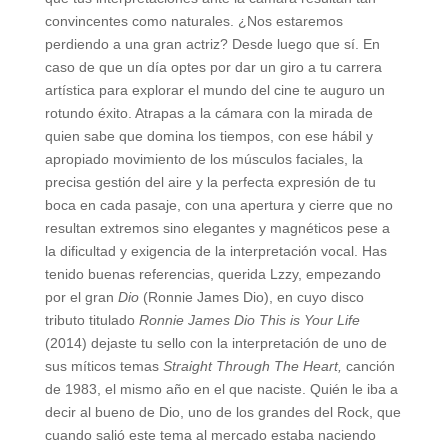
convincentes como naturales. ¿Nos estaremos
perdiendo a una gran actriz? Desde luego que sí. En
caso de que un día optes por dar un giro a tu carrera
artística para explorar el mundo del cine te auguro un
rotundo éxito. Atrapas a la cámara con la mirada de
quien sabe que domina los tiempos, con ese hábil y
apropiado movimiento de los músculos faciales, la
precisa gestión del aire y la perfecta expresión de tu
boca en cada pasaje, con una apertura y cierre que no
resultan extremos sino elegantes y magnéticos pese a
la dificultad y exigencia de la interpretación vocal. Has
tenido buenas referencias, querida Lzzy, empezando
por el gran
Dio
(Ronnie James Dio), en cuyo disco
tributo titulado
Ronnie James Dio This is Your Life
(2014) dejaste tu sello con la interpretación de uno de
sus míticos temas
Straight Through The Heart,
canción
de 1983, el mismo año en el que naciste. Quién le iba a
decir al bueno de Dio, uno de los grandes del Rock, que
cuando salió este tema al mercado estaba naciendo