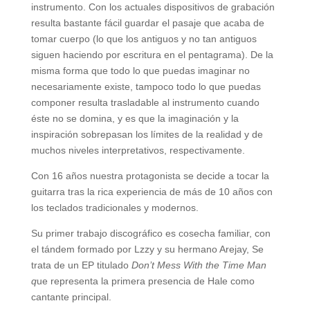
instrumento. Con los actuales dispositivos de grabación
resulta bastante fácil guardar el pasaje que acaba de
tomar cuerpo (lo que los antiguos y no tan antiguos
siguen haciendo por escritura en el pentagrama). De la
misma forma que todo lo que puedas imaginar no
necesariamente existe, tampoco todo lo que puedas
componer resulta trasladable al instrumento cuando
éste no se domina, y es que la imaginación y la
inspiración sobrepasan los límites de la realidad y de
muchos niveles interpretativos, respectivamente.
Con 16 años nuestra protagonista se decide a tocar la
guitarra tras la rica experiencia de más de 10 años con
los teclados tradicionales y modernos.
Su primer trabajo discográfico es cosecha familiar, con
el tándem formado por Lzzy y su hermano Arejay, Se
trata de un EP titulado
Don’t Mess With the Time Man
q
ue representa la primera presencia de Hale como
cantante principal.