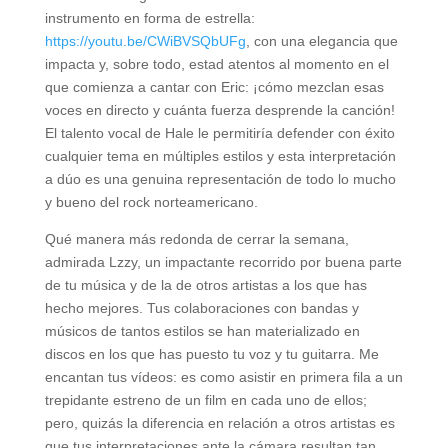
instrumento en forma de estrella:
https://youtu.be/CWiBVSQbUFg
, con una elegancia que
impacta y, sobre todo, estad atentos al momento en el
que comienza a cantar con Eric: ¡cómo mezclan esas
voces en directo y cuánta fuerza desprende la canción!
El talento vocal de Hale le permitiría defender con éxito
cualquier tema en múltiples estilos y esta interpretación
a dúo es una genuina representación de todo lo mucho
y bueno del rock norteamericano.
Qué manera más redonda de cerrar la semana,
admirada Lzzy, un impactante recorrido por buena parte
de tu música y de la de otros artistas a los que has
hecho mejores. Tus colaboraciones con bandas y
músicos de tantos estilos se han materializado en
discos en los que has puesto tu voz y tu guitarra. Me
encantan tus vídeos: es como asistir en primera fila a un
trepidante estreno de un film en cada uno de ellos;
pero, quizás la diferencia en relación a otros artistas es
que tus interpretaciones ante la cámara resultan tan