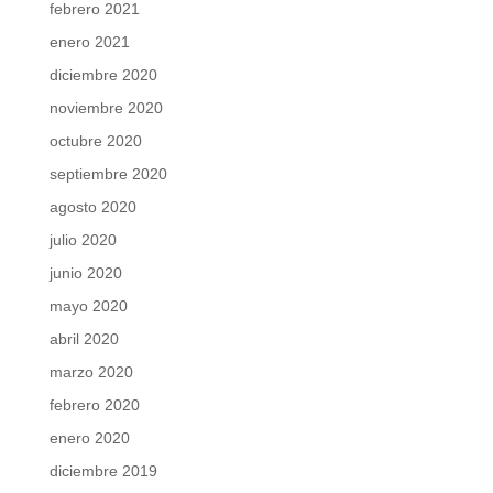
febrero 2021
enero 2021
diciembre 2020
noviembre 2020
octubre 2020
septiembre 2020
agosto 2020
julio 2020
junio 2020
mayo 2020
abril 2020
marzo 2020
febrero 2020
enero 2020
diciembre 2019