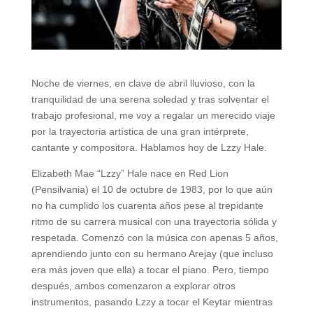
Noche de viernes, en clave de abril lluvioso, con la
tranquilidad de una serena soledad y tras solventar el
trabajo profesional, me voy a regalar un merecido viaje
por la trayectoria artística de una gran intérprete,
cantante y compositora. Hablamos hoy de Lzzy Hale.
Elizabeth Mae “Lzzy” Hale nace en Red Lion
(Pensilvania) el 10 de octubre de 1983, por lo que aún
no ha cumplido los cuarenta años pese al trepidante
ritmo de su carrera musical con una trayectoria sólida y
respetada. Comenzó con la música con apenas 5 años,
aprendiendo junto con su hermano Arejay (que incluso
era más joven que ella) a tocar el piano. Pero, tiempo
después, ambos comenzaron a explorar otros
instrumentos, pasando Lzzy a tocar el Keytar mientras