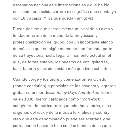
escenarios nacionales e internacionales y que ha ido
edificando una sólida carrera discográfica que cuenta ya
con 18 trabajos ¡Y los que quedan amig@s!
Puede decirse que el crecimiento musical de su alma y
fundador ha ido de la mano de la proyección y
profesionalización del grupo, con un importante elenco
de músicos que en algún momento han formado parte
de su trayectoria hasta llegar al momento actual en el
que, de forma estable, los puestos de voz, guitarras,
bajo, batería y teclados están más que bien cubiertos.
Cuando Jorge y los
Stormy
comenzaron en Oviedo
(donde continúan) a principios de los noventa y lograron
grabar su primer disco,
Rainy Days And Broken Hearts
,
ya en 1998, fueron calificados como
“roots-rock
“,
subgénero de música rock que mira hacia atrás, a los
orígenes del rock y de la música folk, blues y country;
creo que esta denominación puede ser acertada y se
corresponde bastante bien con las fuentes de las que