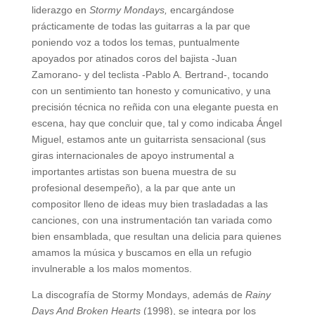
liderazgo en
Stormy Mondays,
encargándose
prácticamente de todas las guitarras a la par que
poniendo voz a todos los temas, puntualmente
apoyados por atinados coros del bajista -Juan
Zamorano- y del teclista -Pablo A. Bertrand-, tocando
con un sentimiento tan honesto y comunicativo, y una
precisión técnica no reñida con una elegante puesta en
escena, hay que concluir que, tal y como indicaba Ángel
Miguel, estamos ante un guitarrista sensacional (sus
giras internacionales de apoyo instrumental a
importantes artistas son buena muestra de su
profesional desempeño), a la par que ante un
compositor lleno de ideas muy bien trasladadas a las
canciones, con una instrumentación tan variada como
bien ensamblada, que resultan una delicia para quienes
amamos la música y buscamos en ella un refugio
invulnerable a los malos momentos.
La discografía de Stormy Mondays, además de
Rainy
Days And Broken Hearts
(1998), se integra por los