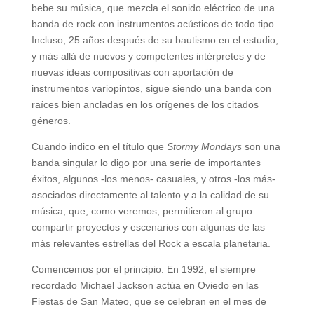
bebe su música, que mezcla el sonido eléctrico de una
banda de rock con instrumentos acústicos de todo tipo.
Incluso, 25 años después de su bautismo en el estudio,
y más allá de nuevos y competentes intérpretes y de
nuevas ideas compositivas con aportación de
instrumentos variopintos, sigue siendo una banda con
raíces bien ancladas en los orígenes de los citados
géneros.
Cuando indico en el título que
Stormy Mondays
son una
banda singular lo digo por una serie de importantes
éxitos, algunos -los menos- casuales, y otros -los más-
asociados directamente al talento y a la calidad de su
música, que, como veremos, permitieron al grupo
compartir proyectos y escenarios con algunas de las
más relevantes estrellas del Rock a escala planetaria.
Comencemos por el principio. En 1992, el siempre
recordado Michael Jackson actúa en Oviedo en las
Fiestas de San Mateo, que se celebran en el mes de