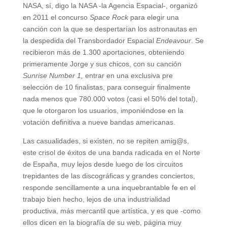
NASA, sí, digo la NASA -la Agencia Espacial-, organizó
en 2011 el concurso
Space Rock
para elegir una
canción con la que se despertarían los astronautas en
la despedida del Transbordador Espacial
Endeavour
. Se
recibieron más de 1.300 aportaciones, obteniendo
primeramente Jorge y sus chicos, con su canción
Sunrise Number 1,
entrar en una exclusiva pre
selección de 10 finalistas, para conseguir finalmente
nada menos que 780.000 votos (casi el 50% del total),
que le otorgaron los usuarios, imponiéndose en la
votación definitiva a nueve bandas americanas.
Las casualidades, si existen, no se repiten amig@s,
este crisol de éxitos de una banda radicada en el Norte
de España, muy lejos desde luego de los circuitos
trepidantes de las discográficas y grandes conciertos,
responde sencillamente a una inquebrantable fe en el
trabajo bien hecho, lejos de una industrialidad
productiva, más mercantil que artística, y es que -como
ellos dicen en la biografía de su web, página muy