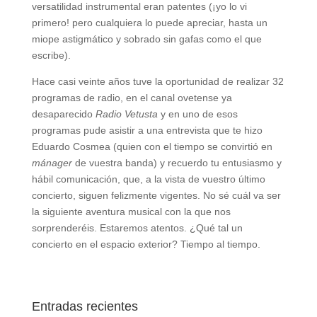
versatilidad instrumental eran patentes (¡yo lo vi
primero! pero cualquiera lo puede apreciar, hasta un
miope astigmático y sobrado sin gafas como el que
escribe).
Hace casi veinte años tuve la oportunidad de realizar 32
programas de radio, en el canal ovetense ya
desaparecido
Radio Vetusta
y en uno de esos
programas pude asistir a una entrevista que te hizo
Eduardo Cosmea (quien con el tiempo se convirtió en
mánager
de vuestra banda) y recuerdo tu entusiasmo y
hábil comunicación, que, a la vista de vuestro último
concierto, siguen felizmente vigentes. No sé cuál va ser
la siguiente aventura musical con la que nos
sorprenderéis. Estaremos atentos. ¿Qué tal un
concierto en el espacio exterior? Tiempo al tiempo.
Entradas recientes