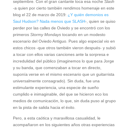
septiembre. Con el gran cantante toca esa noche
Slash
-a quien por cierto también rendimos homenaje en este
blog el 22 de marzo de 2019:
¿Y quién demonios es
Saul Hudson? Nada menos que SLASH
-, quien se quiso
perder por las calles de Oviedo y se encontró con los
primeros
Stormy Mondays
tocando en un modesto
escenario del Oviedo Antiguo. Pues algo especial vio en
estos chicos -que otros también vieron después- y subió
a tocar con ellos varias canciones ante la sorpresa e
incredulidad del público (imaginemos lo que para Jorge
y su banda, que comenzaban a tocar en directo,
suponía verse en el mismo escenario que un guitarrista
universalmente consagrado). Sin duda, fue una
estimulante experiencia, una especie de sueño
cumplido e inimaginable, del que se hicieron eco los
medios de comunicación, lo que, sin duda puso al grupo
en la pista de salida hacia el éxito.
Pero, a esta caótica y maravillosa casualidad, le
acompañaron en los siguientes años otras experiencias