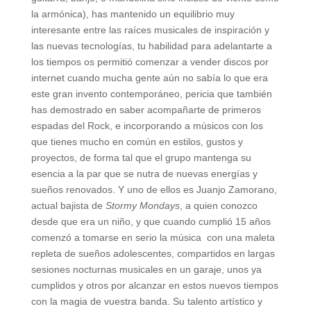
la armónica), has mantenido un equilibrio muy
interesante entre las raíces musicales de inspiración y
las nuevas tecnologías, tu habilidad para adelantarte a
los tiempos os permitió comenzar a vender discos por
internet cuando mucha gente aún no sabía lo que era
este gran invento contemporáneo, pericia que también
has demostrado en saber acompañarte de primeros
espadas del Rock, e incorporando a músicos con los
que tienes mucho en común en estilos, gustos y
proyectos, de forma tal que el grupo mantenga su
esencia a la par que se nutra de nuevas energías y
sueños renovados. Y uno de ellos es Juanjo Zamorano,
actual bajista de
Stormy Mondays
, a quien conozco
desde que era un niño, y que cuando cumplió 15 años
comenzó a tomarse en serio la música con una maleta
repleta de sueños adolescentes, compartidos en largas
sesiones nocturnas musicales en un garaje, unos ya
cumplidos y otros por alcanzar en estos nuevos tiempos
con la magia de vuestra banda. Su talento artístico y