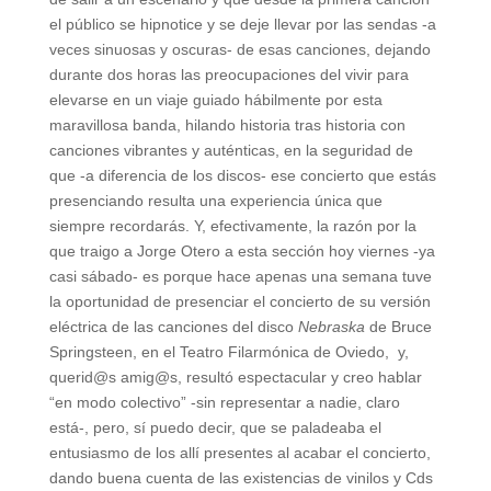
el público se hipnotice y se deje llevar por las sendas -a
veces sinuosas y oscuras- de esas canciones, dejando
durante dos horas las preocupaciones del vivir para
elevarse en un viaje guiado hábilmente por esta
maravillosa banda, hilando historia tras historia con
canciones vibrantes y auténticas, en la seguridad de
que -a diferencia de los discos- ese concierto que estás
presenciando resulta una experiencia única que
siempre recordarás. Y, efectivamente, la razón por la
que traigo a Jorge Otero a esta sección hoy viernes -ya
casi sábado- es porque hace apenas una semana tuve
la oportunidad de presenciar el concierto de su versión
eléctrica de las canciones del disco
Nebraska
de Bruce
Springsteen, en el Teatro Filarmónica de Oviedo, y,
querid@s amig@s, resultó espectacular y creo hablar
“en modo colectivo” -sin representar a nadie, claro
está-, pero, sí puedo decir, que se paladeaba el
entusiasmo de los allí presentes al acabar el concierto,
dando buena cuenta de las existencias de vinilos y Cds