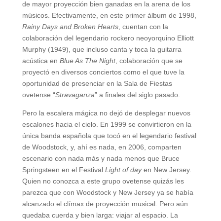
de mayor proyección bien ganadas en la arena de los
músicos. Efectivamente, en este primer álbum de 1998,
Rainy Days and Broken Hearts
, cuentan con la
colaboración del legendario rockero neoyorquino Elliott
Murphy (1949), que incluso canta y toca la guitarra
acústica en
Blue As The Night
, colaboración que se
proyectó en diversos conciertos como el que tuve la
oportunidad de presenciar en la Sala de Fiestas
ovetense “
Stravaganza
” a finales del siglo pasado.
Pero la escalera mágica no dejó de desplegar nuevos
escalones hacia el cielo. En 1999 se convirtieron en la
única banda española que tocó en el legendario festival
de Woodstock, y, ahí es nada, en 2006, comparten
escenario con nada más y nada menos que Bruce
Springsteen en el Festival
Light of day
en New Jersey.
Quien no conozca a este grupo ovetense quizás les
parezca que con Woodstock y New Jersey ya se había
alcanzado el clímax de proyección musical. Pero aún
quedaba cuerda y bien larga: viajar al espacio. La